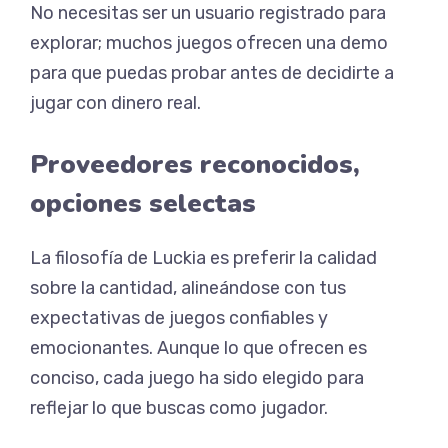
No necesitas ser un usuario registrado para
explorar; muchos juegos ofrecen una demo
para que puedas probar antes de decidirte a
jugar con dinero real.
Proveedores reconocidos,
opciones selectas
La filosofía de Luckia es preferir la calidad
sobre la cantidad, alineándose con tus
expectativas de juegos confiables y
emocionantes. Aunque lo que ofrecen es
conciso, cada juego ha sido elegido para
reflejar lo que buscas como jugador.