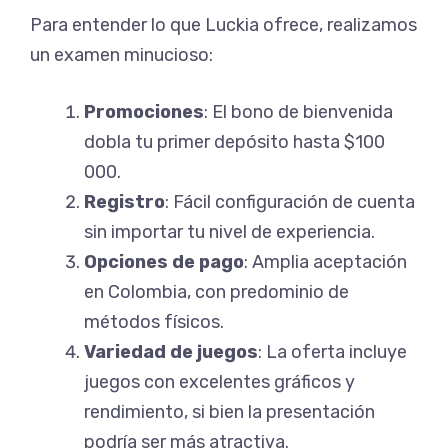
Para entender lo que Luckia ofrece, realizamos
un examen minucioso:
Promociones
: El bono de bienvenida
dobla tu primer depósito hasta $100
000.
Registro
: Fácil configuración de cuenta
sin importar tu nivel de experiencia.
Opciones de pago
: Amplia aceptación
en Colombia, con predominio de
métodos físicos.
Variedad de juegos
: La oferta incluye
juegos con excelentes gráficos y
rendimiento, si bien la presentación
podría ser más atractiva.