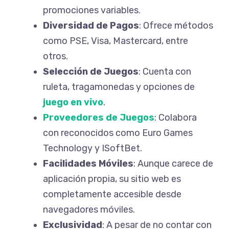
promociones variables.
Diversidad de Pagos
: Ofrece métodos
como PSE, Visa, Mastercard, entre
otros.
Selección de Juegos
: Cuenta con
ruleta, tragamonedas y opciones de
juego en vivo
.
Proveedores de Juegos
: Colabora
con reconocidos como Euro Games
Technology y ISoftBet.
Facilidades Móviles
: Aunque carece de
aplicación propia, su sitio web es
completamente accesible desde
navegadores móviles.
Exclusividad
: A pesar de no contar con