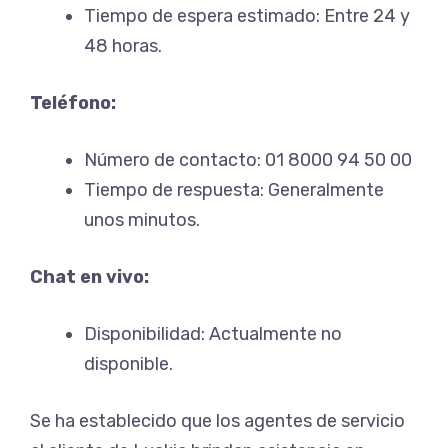
Tiempo de espera estimado: Entre 24 y
48 horas.
Teléfono:
Número de contacto: 01 8000 94 50 00
Tiempo de respuesta: Generalmente
unos minutos.
Chat en vivo:
Disponibilidad: Actualmente no
disponible.
Se ha establecido que los agentes de servicio