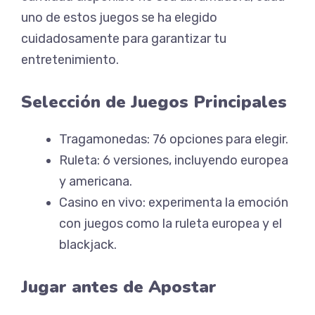
uno de estos juegos se ha elegido
cuidadosamente para garantizar tu
entretenimiento.
Selección de Juegos Principales
Tragamonedas: 76 opciones para elegir.
Ruleta: 6 versiones, incluyendo europea
y americana.
Casino en vivo: experimenta la emoción
con juegos como la ruleta europea y el
blackjack.
Jugar antes de Apostar