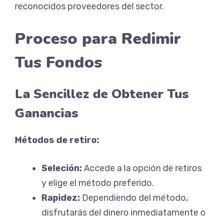
reconocidos proveedores del sector.
Proceso para Redimir
Tus Fondos
La Sencillez de Obtener Tus
Ganancias
Métodos de retiro:
Seleción:
Accede a la opción de retiros
y elige el método preferido.
Rapidez:
Dependiendo del método,
disfrutarás del dinero inmediatamente o