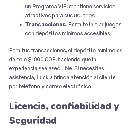
un Programa VIP, mantiene servicios
atractivos para sus usuarios.
Transacciones
: Permite iniciar juegos
con depósitos mínimos accesibles.
Para tus transacciones, el depósito mínimo es
de solo $1000 COP, haciendo que la
experiencia sea asequible. Si necesitas
asistencia, Luckia brinda atención al cliente
por teléfono y correo electrónico.
Licencia, confiabilidad y
Seguridad