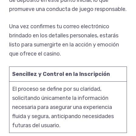
promueve una conducta de juego responsable.
Una vez confirmes tu correo electrónico
brindado en los detalles personales, estarás
listo para sumergirte en la acción y emoción
que ofrece el casino.
Sencillez y Control en la Inscripción
El proceso se define por su claridad,
solicitando únicamente la información
necesaria para asegurar una experiencia
fluida y segura, anticipando necesidades
futuras del usuario.