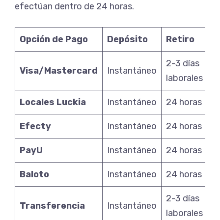
efectúan dentro de 24 horas.
Opción de Pago
Depósito
Retiro
2-3 días
Visa/Mastercard
Instantáneo
laborales
Locales Luckia
Instantáneo
24 horas
Efecty
Instantáneo
24 horas
PayU
Instantáneo
24 horas
Baloto
Instantáneo
24 horas
2-3 días
Transferencia
Instantáneo
laborales