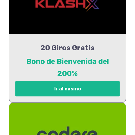
20 Giros Gratis
Bono de Bienvenida del
200%
Ir al casino