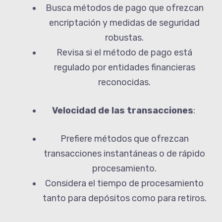
Busca métodos de pago que ofrezcan
encriptación y medidas de seguridad
robustas.
Revisa si el método de pago está
regulado por entidades financieras
reconocidas.
Velocidad de las transacciones
:
Prefiere métodos que ofrezcan
transacciones instantáneas o de rápido
procesamiento.
Considera el tiempo de procesamiento
tanto para depósitos como para retiros.