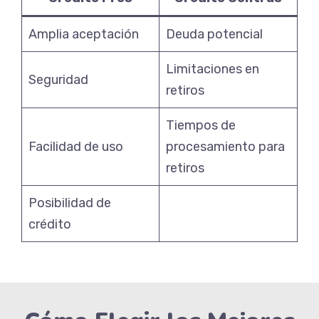
Amplia aceptación
Deuda potencial
Limitaciones en
Seguridad
retiros
Tiempos de
Facilidad de uso
procesamiento para
retiros
Posibilidad de
crédito