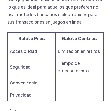
lo que es ideal para aquellos que prefieren no
usar métodos bancarios o electrónicos para
sus transacciones en juegos en línea.
Baloto
Pros
Baloto
Contras
Accesibilidad
Limitación en retiros
Tiempo de
Seguridad
procesamiento
Conveniencia
Privacidad