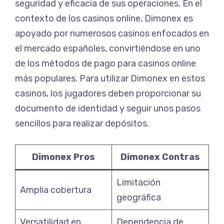
seguridad y eficacia de sus operaciones. En el
contexto de los casinos online, Dimonex es
apoyado por numerosos casinos enfocados en
el mercado españoles, convirtiéndose en uno
de los métodos de pago para casinos online
más populares. Para utilizar Dimonex en estos
casinos, los jugadores deben proporcionar su
documento de identidad y seguir unos pasos
sencillos para realizar depósitos.
Dimonex
Pros
Dimonex
Contras
Limitación
Amplia cobertura
geográfica
Versatilidad en
Dependencia de