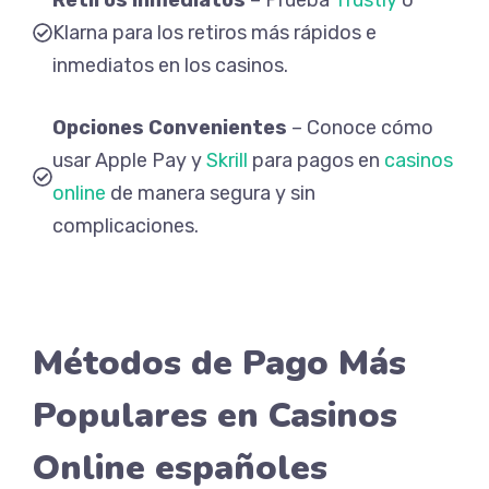
Retiros Inmediatos
– Prueba
Trustly
o
Klarna para los retiros más rápidos e
inmediatos en los casinos.
Opciones Convenientes
– Conoce cómo
usar Apple Pay y
Skrill
para pagos en
casinos
online
de manera segura y sin
complicaciones.
Métodos de Pago Más
Populares en Casinos
Online españoles