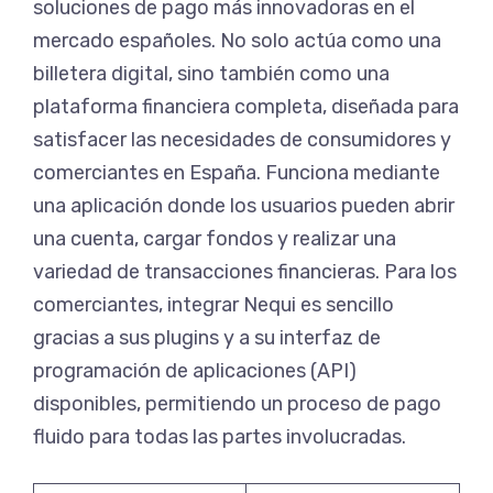
soluciones de pago más innovadoras en el
mercado españoles. No solo actúa como una
billetera digital, sino también como una
plataforma financiera completa, diseñada para
satisfacer las necesidades de consumidores y
comerciantes en España. Funciona mediante
una aplicación donde los usuarios pueden abrir
una cuenta, cargar fondos y realizar una
variedad de transacciones financieras. Para los
comerciantes, integrar Nequi es sencillo
gracias a sus plugins y a su interfaz de
programación de aplicaciones (API)
disponibles, permitiendo un proceso de pago
fluido para todas las partes involucradas.