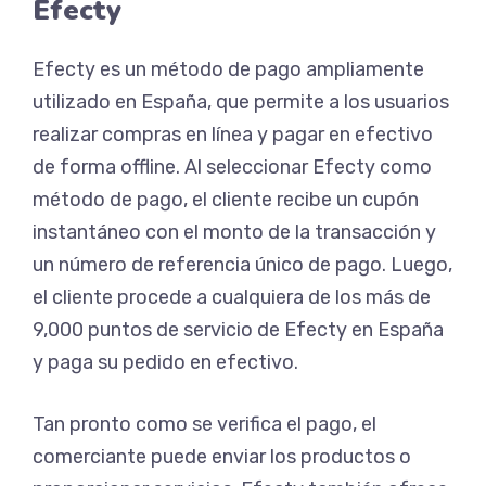
Efecty
Efecty es un método de pago ampliamente
utilizado en España, que permite a los usuarios
realizar compras en línea y pagar en efectivo
de forma offline. Al seleccionar Efecty como
método de pago, el cliente recibe un cupón
instantáneo con el monto de la transacción y
un número de referencia único de pago. Luego,
el cliente procede a cualquiera de los más de
9,000 puntos de servicio de Efecty en España
y paga su pedido en efectivo.
Tan pronto como se verifica el pago, el
comerciante puede enviar los productos o