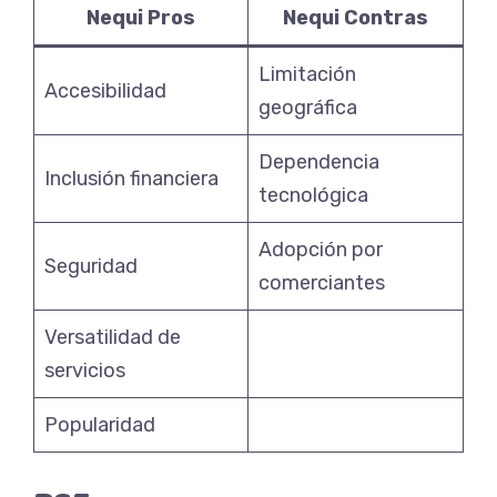
Nequi
Pros
Nequi
Contras
Limitación
Accesibilidad
geográfica
Dependencia
Inclusión financiera
tecnológica
Adopción por
Seguridad
comerciantes
Versatilidad de
servicios
Popularidad