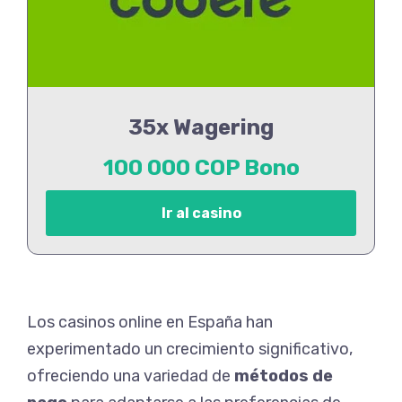
35x Wagering
100 000 COP Bono
Ir al casino
Los casinos online en España han
experimentado un crecimiento significativo,
ofreciendo una variedad de
métodos de