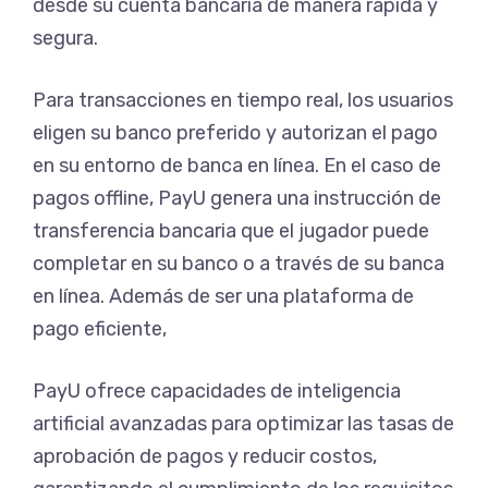
desde su cuenta bancaria de manera rápida y
segura.
Para transacciones en tiempo real, los usuarios
eligen su banco preferido y autorizan el pago
en su entorno de banca en línea. En el caso de
pagos offline, PayU genera una instrucción de
transferencia bancaria que el jugador puede
completar en su banco o a través de su banca
en línea. Además de ser una plataforma de
pago eficiente,
PayU ofrece capacidades de inteligencia
artificial avanzadas para optimizar las tasas de
aprobación de pagos y reducir costos,