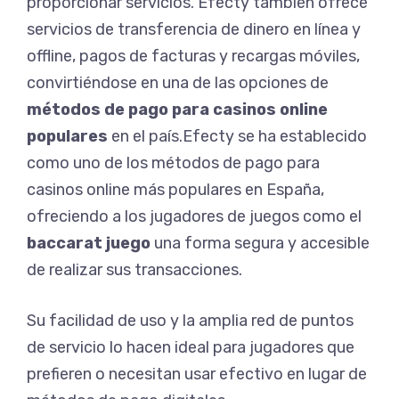
proporcionar servicios. Efecty también ofrece
servicios de transferencia de dinero en línea y
offline, pagos de facturas y recargas móviles,
convirtiéndose en una de las opciones de
métodos de pago para casinos online
populares
en el país.Efecty se ha establecido
como uno de los métodos de pago para
casinos online más populares en España,
ofreciendo a los jugadores de juegos como el
baccarat juego
una forma segura y accesible
de realizar sus transacciones.
Su facilidad de uso y la amplia red de puntos
de servicio lo hacen ideal para jugadores que
prefieren o necesitan usar efectivo en lugar de