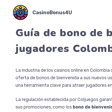
Saltar
al
CasinoBonus4U
contenido
Guía de bono de b
jugadores Colom
La industria de los casinos online en Colombia
oferta de bonos de bienvenida a sus nuevos us
una herramienta clave para atraer jugadores e
La regulación establecida por Coljuegos garant
sus promociones, como los
bono de bienveni