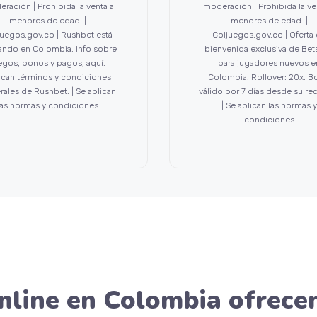
ración | Prohibida la venta a
moderación | Prohibida la ve
menores de edad. |
menores de edad. |
juegos.gov.co | Rushbet está
Coljuegos.gov.co | Oferta
ando en Colombia. Info sobre
bienvenida exclusiva de Be
egos, bonos y pagos, aquí.
para jugadores nuevos e
ican términos y condiciones
Colombia. Rollover: 20x. 
ales de Rushbet. | Se aplican
válido por 7 días desde su re
las normas y condiciones
| Se aplican las normas y
condiciones
nline en Colombia ofrece