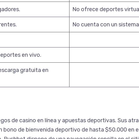
gadores.
No ofrece deportes virtua
rentes.
No cuenta con un sistema
eportes en vivo.
escarga gratuita en
os de casino en línea y apuestas deportivas. Sus atr
 un bono de bienvenida deportivo de hasta $50.000 en e