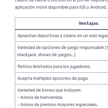
casino de hasta $100.000 en el primer depósit
aplicación móvil disponible para iOS y Android,
Ventajas
Apuestas deportivas y casino en un solo lugar
Variedad de opciones de juego responsable (
blackjack, shows de juegos…).
Retiros ilimitados para los jugadores.
Acepta múltiples opciones de pago.
Variedad de bonos que incluyen:
– bonos de bienvenida,
– bonos de premios mayores especiales,