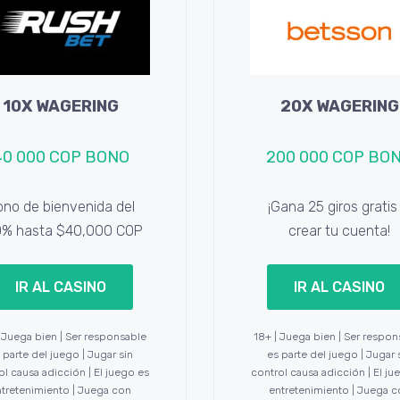
10X WAGERING
20X WAGERING
40 000 COP BONO
200 000 COP BO
no de bienvenida del
¡Gana 25 giros gratis 
0% hasta $40,000 COP
crear tu cuenta!
IR AL CASINO
IR AL CASINO
 Juega bien | Ser responsable
18+ | Juega bien | Ser respo
 parte del juego | Jugar sin
es parte del juego | Jugar 
ol causa adicción | El juego es
control causa adicción | El ju
ntretenimiento | Juega con
entretenimiento | Juega c