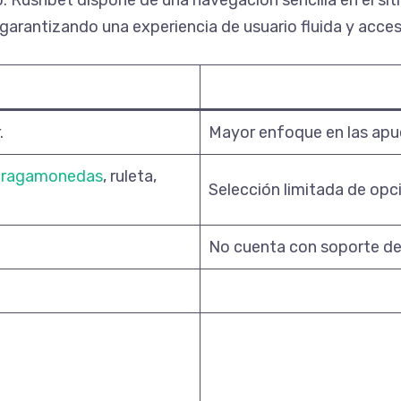
o. Rushbet dispone de una navegación sencilla en el s
 garantizando una experiencia de usuario fluida y acces
.
Mayor enfoque en las apue
tragamonedas
, ruleta,
Selección limitada de opc
No cuenta con soporte de 