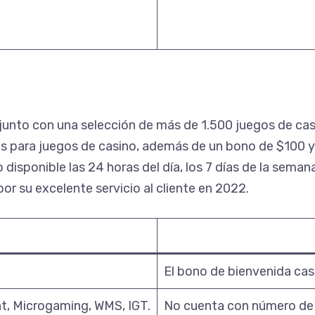
junto con una selección de más de 1.500 juegos de cas
is para juegos de casino, además de un bono de $100 y 
o disponible las 24 horas del día, los 7 días de la se
r su excelente servicio al cliente en 2022.
El bono de bienvenida casi
, Microgaming, WMS, IGT.
No cuenta con número de 