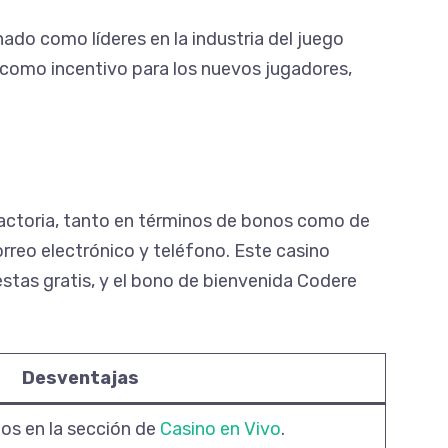
do como líderes en la industria del juego
 como incentivo para los nuevos jugadores,
factoria, tanto en términos de bonos como de
correo electrónico y teléfono. Este casino
stas gratis, y el bono de bienvenida Codere
Desventajas
gos en la sección de
Casino en Vivo
.